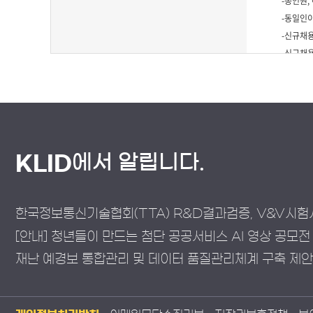
에서 알립니다.
KLID
한국정보통신기술협회(TTA) R&D결과검증, V&V시험
[안내] 청년들이 만드는 첨단 공공서비스 AI 영상 공모전