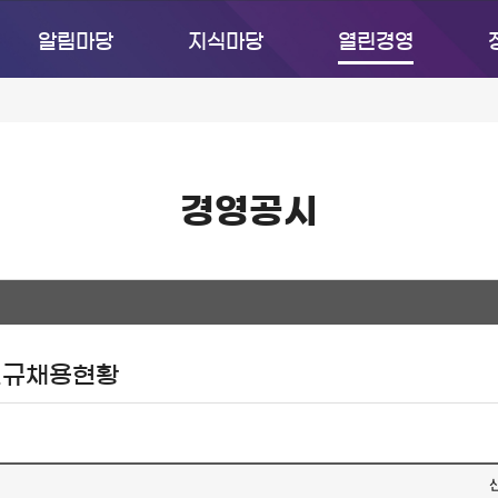
알림마당
지식마당
열린경영
경영공시