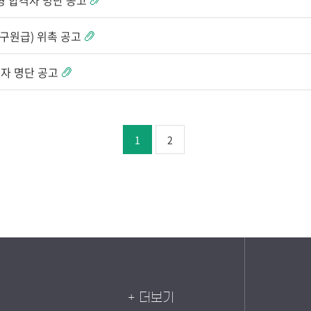
전형 합격자 명단 공고
원급) 위촉 공고
격자 명단 공고
1
2
+ 더보기