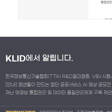
에서 알립니다.
KLID
한국정보통신기술협회(TTA) R&D결과검증, V&V시험
[안내] 청년들이 만드는 첨단 공공서비스 AI 영상 공모전