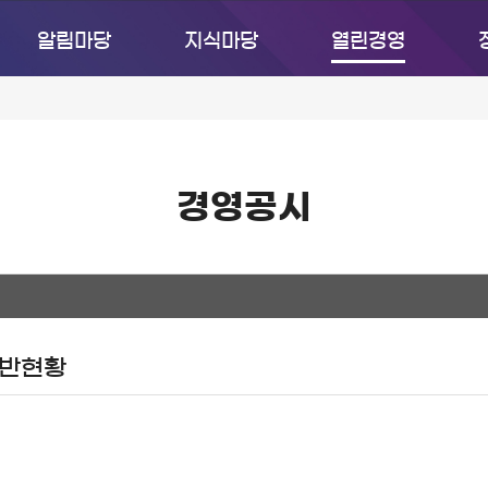
알림마당
지식마당
열린경영
경영공시